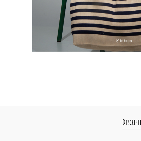
Descript