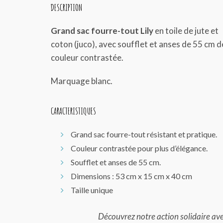
DESCRIPTION
Grand sac fourre-tout Lily
en toile de jute et
coton (juco), avec soufflet et anses de 55 cm d
couleur contrastée.
Marquage blanc.
CARACTERISTIQUES
Grand sac fourre-tout résistant et pratique.
Couleur contrastée pour plus d’élégance.
Soufflet et anses de 55 cm.
Dimensions : 53 cm x 15 cm x 40 cm
Taille unique
Découvrez notre action solidaire av