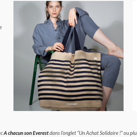
e
ec
A chacun son Everest
dans l’onglet “Un Achat Solidaire !” ou plu