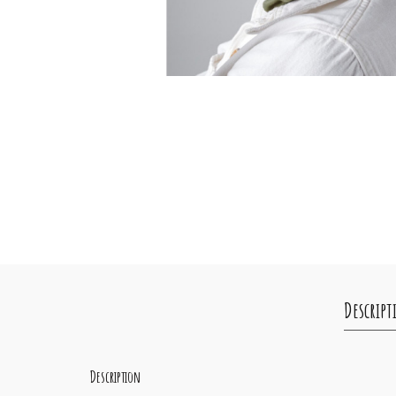
Descript
Description