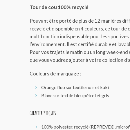
Tour de cou 100% recyclé
Pouvant être porté de plus de 12 manières dif
recyclé et disponible en 4 couleurs, ce tour de 
multifonction indispensable pour les sportives
l’environnement. Il est certifié durable et lava
Pour vos trajets le matin ou un long week-end su
que vous voudrez ajouter à votre collection d’
Couleurs de marquage :
Orange fluo sur textile noir et kaki
Blanc sur textile bleu pétrol et gris
CARACTERISTIQUES
100% polyester, recyclé (REPREVE®, microf