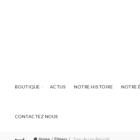
BOUTIQUE
ACTUS
NOTRE HISTOIRE
NOTRE 
CONTACTEZ NOUS
Home
Fitness
Tour de cou Recyclé