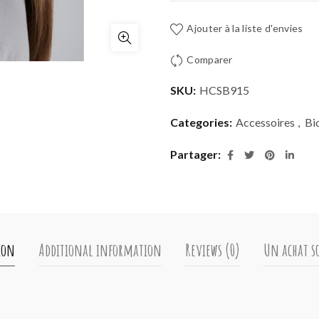
Ajouter à la liste d'envies
Comparer
SKU:
HCSB915
Categories:
Accessoires
,
Bi
Partager
ion
Additional information
Reviews (0)
Un achat so