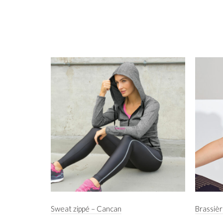
Sweat zippé – Cancan
Brassièr