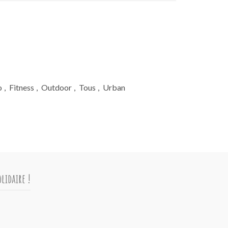
o
,
Fitness
,
Outdoor
,
Tous
,
Urban
lidaire !