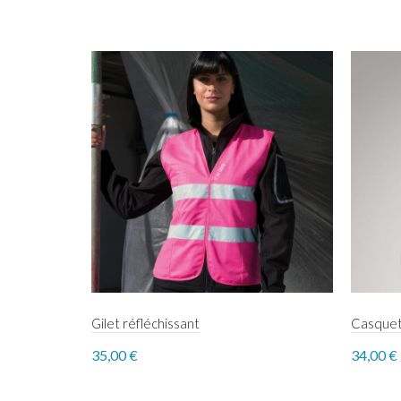
Gilet réfléchissant
Casquet
35,00
€
34,00
€
Select options
Sele