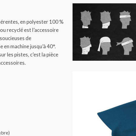
férentes, en polyester 100 %
cou recyclé est l’accessoire
 soucieuses de
ble en machine jusqu’à 40°.
r les pistes, c’est la pièce
accessoires.
ibre)