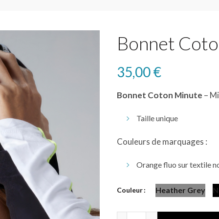
Bonnet Coto
35,00
€
Bonnet Coton Minute
– Mi
Taille unique
Couleurs de marquages :
Orange fluo sur textile no
Heather Grey
N
Couleur
Bonnet Coton - Minute qua