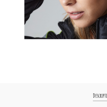
Descript