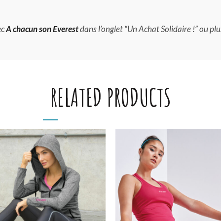
ec
A chacun son Everest
dans l’onglet “Un Achat Solidaire !” ou plu
RELATED PRODUCTS