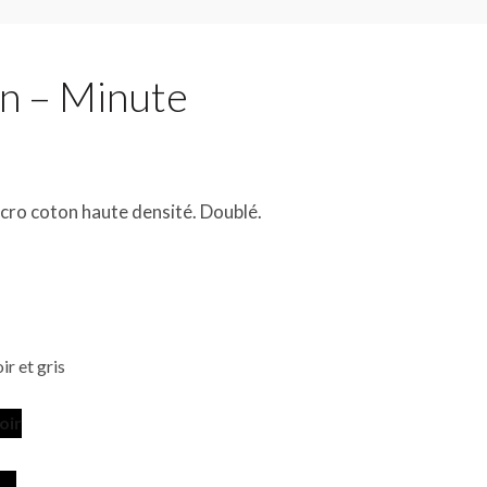
n – Minute
cro coton haute densité. Doublé.
ir et gris
oir
ntity