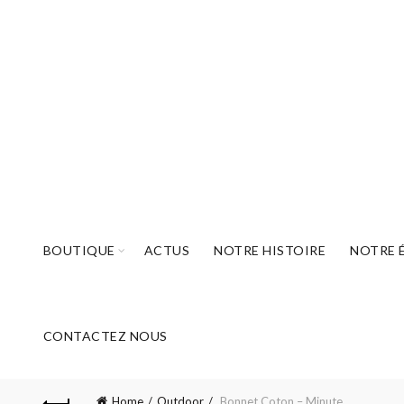
BOUTIQUE
ACTUS
NOTRE HISTOIRE
NOTRE 
CONTACTEZ NOUS
Home
Outdoor
Bonnet Coton – Minute