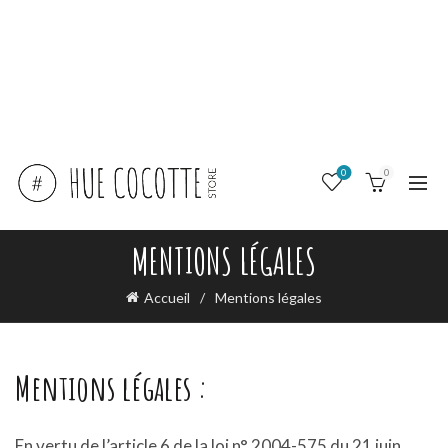
0
0
MENTIONS LÉGALES
Accueil
Mentions légales
Mentions légales :
En vertu de l’article 6 de la loi n° 2004-575 du 21 juin