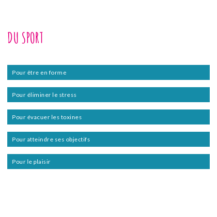
DU SPORT
Pour être en forme
Pour éliminer le stress
Pour évacuer les toxines
Pour atteindre ses objectifs
Pour le plaisir