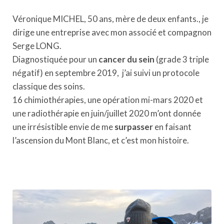
Véronique MICHEL, 50 ans, mère de deux enfants., je
dirige une entreprise avec mon associé et compagnon
Serge LONG.
Diagnostiquée pour un
cancer du sein
(grade 3 triple
négatif) en septembre 2019, j’ai suivi un protocole
classique des soins.
16 chimiothérapies, une opération mi-mars 2020 et
une radiothérapie en juin/juillet 2020 m’ont donnée
une irrésistible envie de me
surpasser
en faisant
l’ascension du Mont Blanc, et c’est mon histoire.