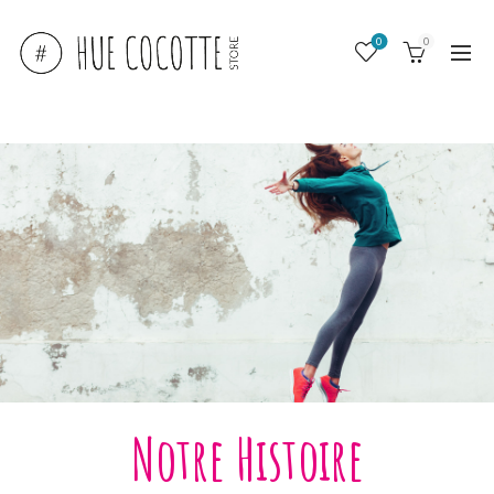
0
0
Notre Histoire