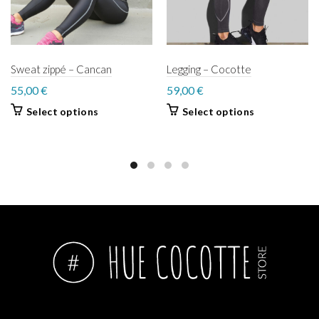
Sweat zippé – Cancan
Legging – Cocotte
55,00
€
59,00
€
Select options
Select options