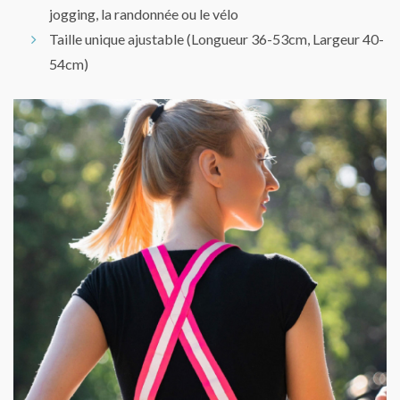
jogging, la randonnée ou le vélo
Taille unique ajustable (Longueur 36-53cm, Largeur 40-
54cm)