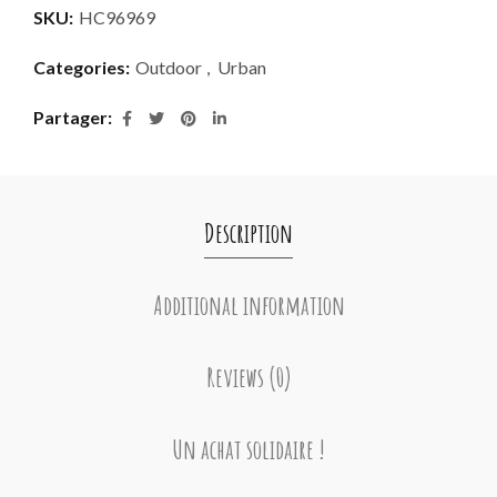
SKU:
HC96969
Categories:
Outdoor
,
Urban
Partager
Description
Additional information
Reviews (0)
Un achat solidaire !