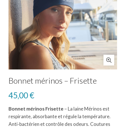
Bonnet mérinos – Frisette
45,00
€
Bonnet mérinos Frisette
– La laine Mérinos est
respirante, absorbante et régule la température.
Anti-bactérien et contrôle des odeurs. Coutures