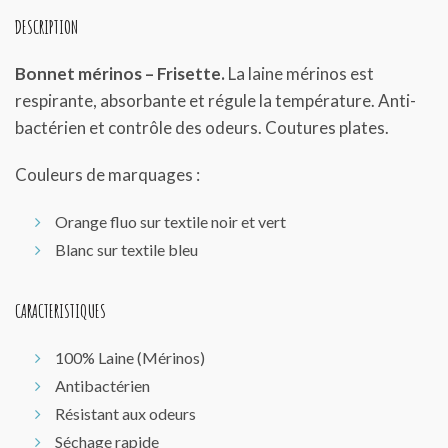
DESCRIPTION
Bonnet mérinos – Frisette.
La laine mérinos est
respirante, absorbante et régule la température. Anti-
bactérien et contrôle des odeurs. Coutures plates.
Couleurs de marquages :
Orange fluo sur textile noir et vert
Blanc sur textile bleu
CARACTERISTIQUES
100% Laine (Mérinos)
Antibactérien
Résistant aux odeurs
Séchage rapide