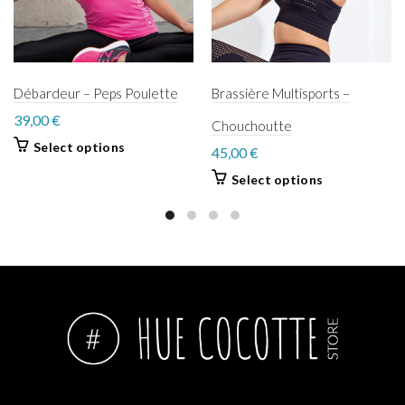
Débardeur – Peps Poulette
Brassière Multisports –
39,00
€
Chouchoutte
Select options
45,00
€
Select options