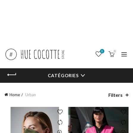
0
0
CATÉGORIES
Filters
Home
Urban