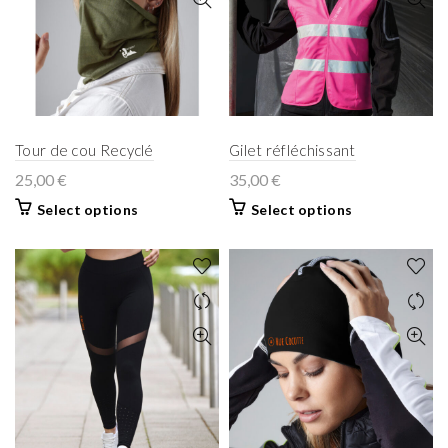
Tour de cou Recyclé
Gilet réfléchissant
25,00
€
35,00
€
Select options
Select options