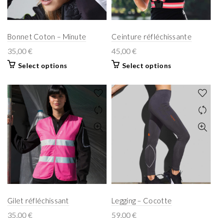
Bonnet Coton – Minute
Ceinture réfléchissante
35,00
€
45,00
€
Select options
Select options
Gilet réfléchissant
Legging – Cocotte
35,00
€
59,00
€