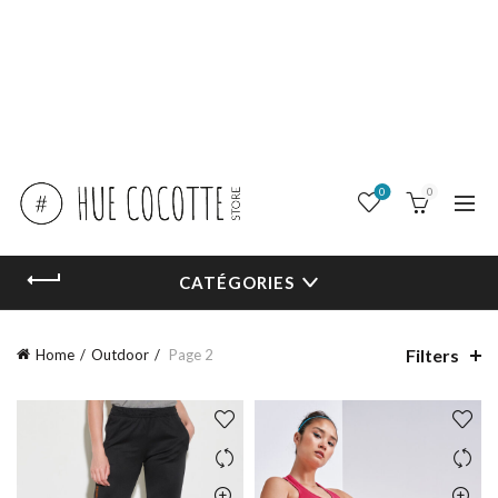
0
0
CATÉGORIES
Filters
Home
Outdoor
Page 2