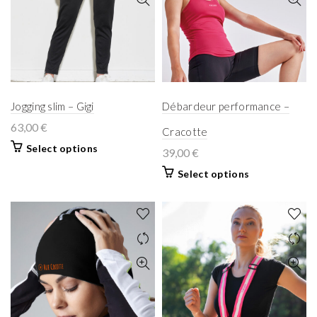
Jogging slim – Gigi
Débardeur performance –
63,00
€
Cracotte
Select options
39,00
€
Select options