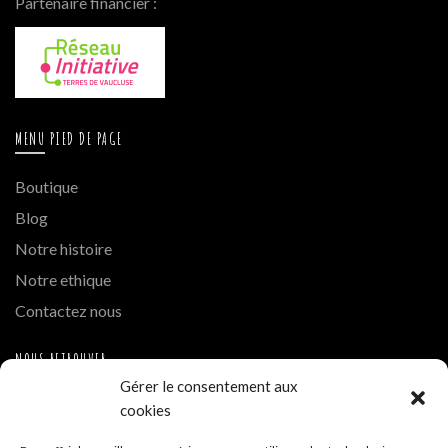
Partenaire financier :
MENU PIED DE PAGE
Boutique
Blog
Notre histoire
Notre ethique
Contactez nous
NOUS RETROUVER
Gérer le consentement aux
Instagram
cookies
Hue Cocotte Mont Blanc