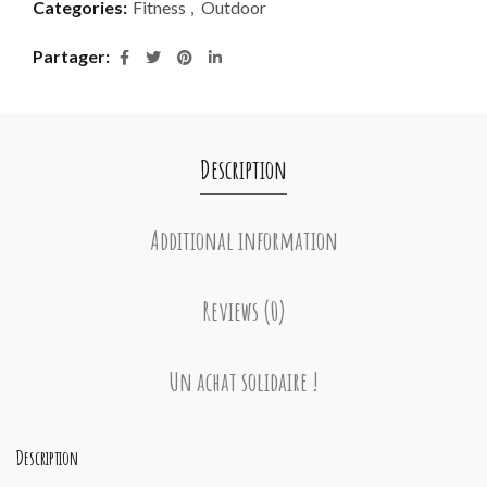
Categories:
Fitness
,
Outdoor
Partager
Description
Additional information
Reviews (0)
Un achat solidaire !
Description