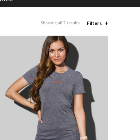
Filters
Showing all 7 results