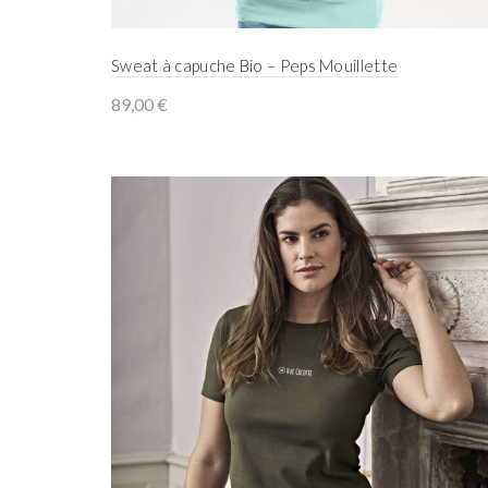
Sweat à capuche Bio – Peps Mouillette
89,00
€
Select options