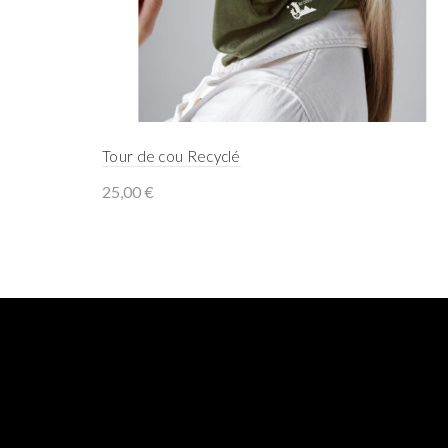
Tour de cou Recyclé
25,00
€
Select options