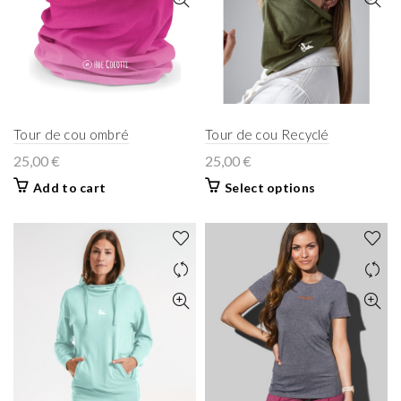
Tour de cou ombré
Tour de cou Recyclé
25,00
€
25,00
€
Add to cart
Select options