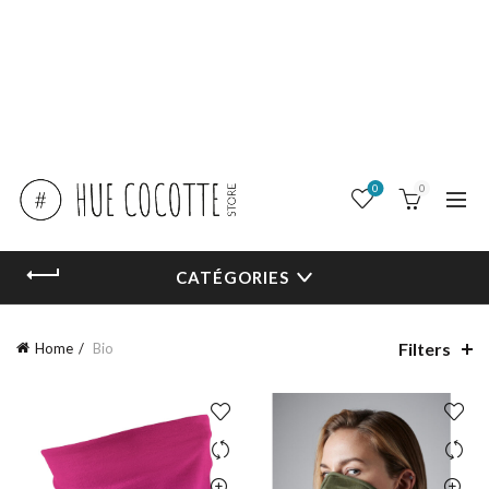
0
0
CATÉGORIES
Filters
Home
Bio