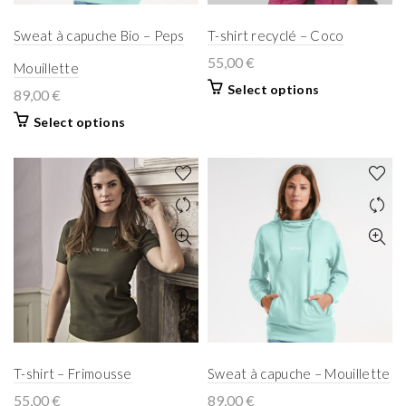
Sweat à capuche Bio – Peps
T-shirt recyclé – Coco
55,00
€
Mouillette
Select options
89,00
€
Select options
T-shirt – Frimousse
Sweat à capuche – Mouillette
55,00
€
89,00
€