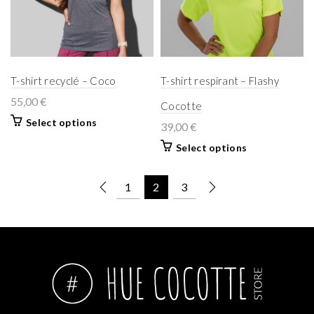
T-shirt recyclé – Coco
T-shirt respirant – Flashy
55,00
€
Cocotte
Select options
39,00
€
Select options
1
2
3