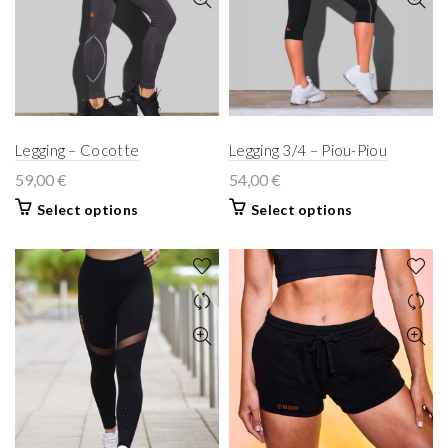
Legging – Cocotte
Legging 3/4 – Piou-Piou
59,00
€
54,00
€
Select options
Select options