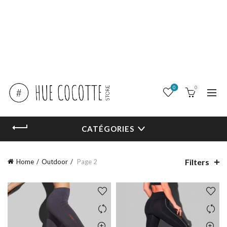
0
0
CATÉGORIES
Filters
Home
Outdoor
Page 2