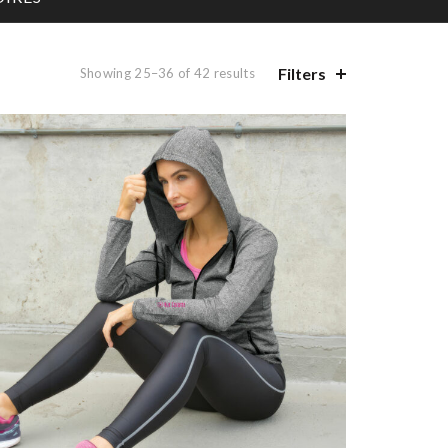
Filters
Showing 25–36 of 42 results