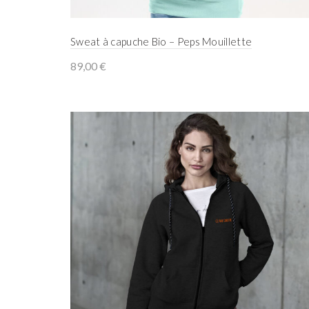
Sweat à capuche Bio – Peps Mouillette
89,00
€
Select options