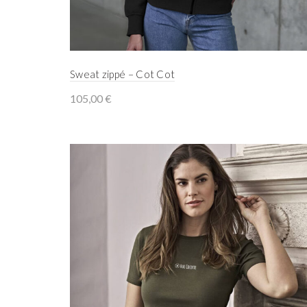
Sweat zippé – Cot Cot
105,00
€
Select options